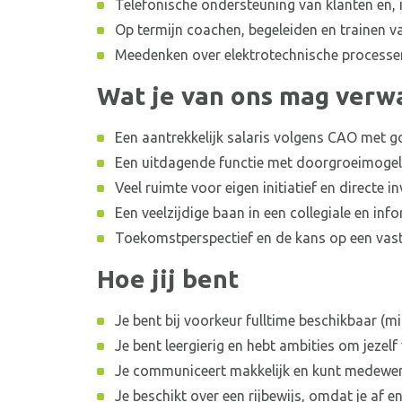
Telefonische ondersteuning van klanten en, 
Op termijn coachen, begeleiden en trainen 
Meedenken over elektrotechnische processe
Wat je van ons mag verw
Een aantrekkelijk salaris volgens CAO met
Een uitdagende functie met doorgroeimogel
Veel ruimte voor eigen initiatief en directe i
Een veelzijdige baan in een collegiale en inf
Toekomstperspectief en de kans op een vast
Hoe jij bent
Je bent bij voorkeur fulltime beschikbaar (m
Je bent leergierig en hebt ambities om jezelf
Je communiceert makkelijk en kunt medewe
Je beschikt over een rijbewijs, omdat je af e