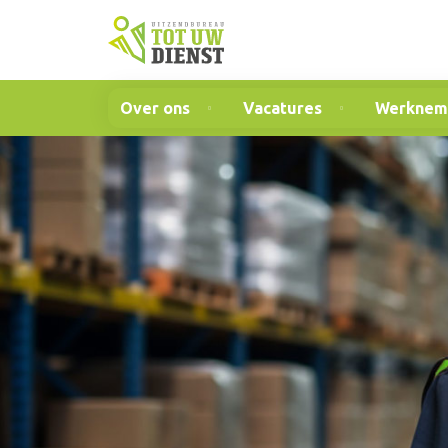
Over ons
Vacatures
Werknem