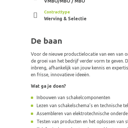
VMBO/MBO / MBO
Contracttype
Werving & Selectie
De baan
Voor de nieuwe productielocatie van een van o
de groei van het bedrijf verder vorm te geven. 
inbreng, afhankelijk van jouw kennis en expert
en frisse, innovatieve ideeën.
Wat ga je doen?
Inbouwen van schakelcomponenten
Lezen van schakelschema’s en technische t
Assembleren van elektrotechnische onderde
Testen van producten en het oplossen van s