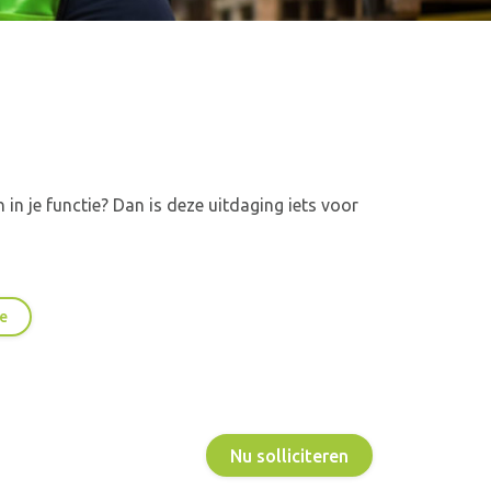
in je functie? Dan is deze uitdaging iets voor
ie
Nu solliciteren