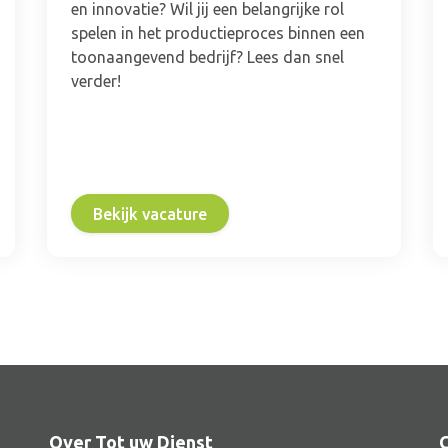
en innovatie? Wil jij een belangrijke rol
spelen in het productieproces binnen een
toonaangevend bedrijf? Lees dan snel
verder!
Bekijk vacature
Over Tot uw Dienst