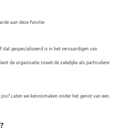
aarde aan deze functie
f dat gespecialiseerd is in het vervaardigen van
ent de organisatie zowel de zakelijke als particuliere
aar jou? Laten we kennismaken onder het genot van een
?