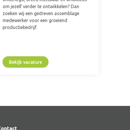
om jezelf verder te ontwikkelen? Dan
zoeken wij een gedreven assemblage
medewerker voor een groeiend
productiebedrijf.
Bekijk vacature
Bek
Contact