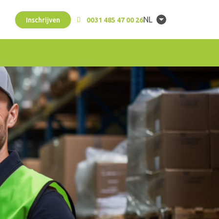
NL
Inschrijven
0031 485 47 00 26