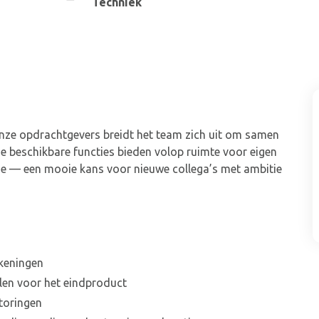
Techniek
nze opdrachtgevers breidt het team zich uit om samen
De beschikbare functies bieden volop ruimte voor eigen
ise — een mooie kans voor nieuwe collega’s met ambitie
ekeningen
len voor het eindproduct
toringen