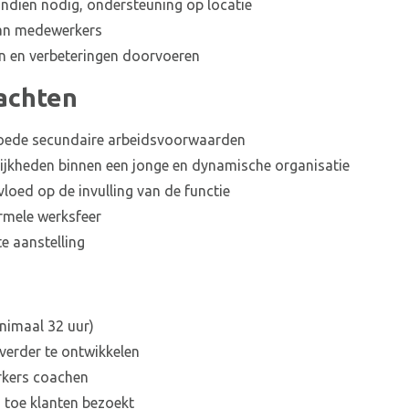
indien nodig, ondersteuning op locatie
van medewerkers
n en verbeteringen doorvoeren
achten
 goede secundaire arbeidsvoorwaarden
ijkheden binnen een jonge en dynamische organisatie
nvloed op de invulling van de functie
ormele werksfeer
e aanstelling
inimaal 32 uur)
 verder te ontwikkelen
rkers coachen
n toe klanten bezoekt