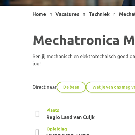
Home
Vacatures
Techniek
Mechat
Mechatronica M
Ben jij mechanisch en elektrotechnisch goed ond
jou!
Direct naar
De baan
Wat je van ons mag 
Plaats
Regio Land van Cuijk
Opleiding