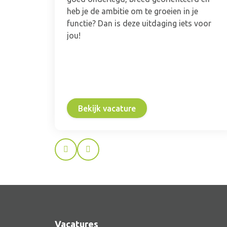
heb je de ambitie om te groeien in je
functie? Dan is deze uitdaging iets voor
jou!
Bekijk vacature
Prev
Next
Vacatures