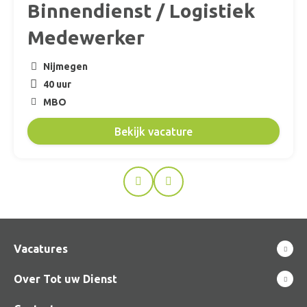
Binnendienst / Logistiek
Medewerker
Nijmegen
40 uur
MBO
Bekijk vacature
Prev
Next
Vacatures
Over Tot uw Dienst