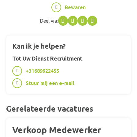
Bewaren
Deel via:
Facebook
Twitter
LinkedIn
WhatsApp
Kan ik je helpen?
Tot Uw Dienst Recruitment
+31689922455
Stuur mij een e-mail
Gerelateerde vacatures
Verkoop Medewerker