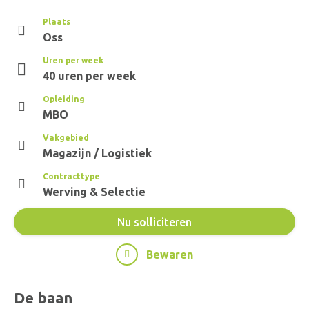
Plaats
Oss
Uren per week
40 uren per week
Opleiding
MBO
Vakgebied
Magazijn / Logistiek
Contracttype
Werving & Selectie
Nu solliciteren
Bewaren
De baan