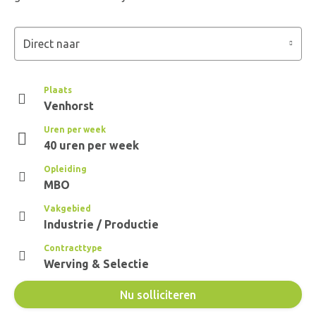
Direct naar
Plaats
Venhorst
Uren per week
40 uren per week
Opleiding
MBO
Vakgebied
Industrie / Productie
Contracttype
Werving & Selectie
Nu solliciteren