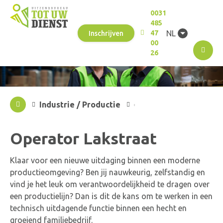
0031
485
NL
47
Inschrijven
00
M
26
Industrie / Productie
Operator Lakstraat
Klaar voor een nieuwe uitdaging binnen een moderne
productieomgeving? Ben jij nauwkeurig, zelfstandig en
vind je het leuk om verantwoordelijkheid te dragen over
een productielijn? Dan is dit de kans om te werken in een
technisch uitdagende functie binnen een hecht en
groeiend familiebedrijf.