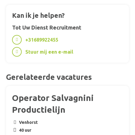
Kan ik je helpen?
Tot Uw Dienst Recruitment
+31689922455
Stuur mij een e-mail
Gerelateerde vacatures
Operator Salvagnini
Productielijn
Venhorst
40 uur