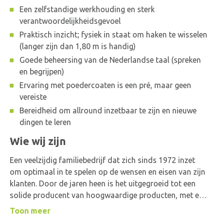
Een zelfstandige werkhouding en sterk
verantwoordelijkheidsgevoel
Praktisch inzicht; fysiek in staat om haken te wisselen
(langer zijn dan 1,80 m is handig)
Goede beheersing van de Nederlandse taal (spreken
en begrijpen)
Ervaring met poedercoaten is een pré, maar geen
vereiste
Bereidheid om allround inzetbaar te zijn en nieuwe
dingen te leren
Wie wij zijn
Een veelzijdig familiebedrijf dat zich sinds 1972 inzet
om optimaal in te spelen op de wensen en eisen van zijn
klanten. Door de jaren heen is het uitgegroeid tot een
solide producent van hoogwaardige producten, met een
specialisatie in metalen kozijnen.
Toon meer