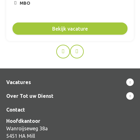
MBO
Bekijk vacature
Prev
Next
Vacatures
Over Tot uw Dienst
Contact
Hoofdkantoor
Wanroijseweg 38a
5451 HA Mill