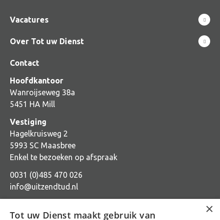
Vacatures
Over Tot uw Dienst
Contact
Hoofdkantoor
Wanroijseweg 38a
5451 HA Mill
Vestiging
Hagelkruisweg 2
5993 SC Maasbree
Enkel te bezoeken op afspraak
0031 (0)485 470 026
info@uitzendtud.nl
×
Tot uw Dienst maakt gebruik van