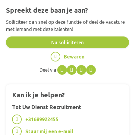
Spreekt deze baan je aan?
Solliciteer dan snel op deze functie of deel de vacature
met iemand met deze talenten!
Nu solliciteren
Bewaren
Deel via:
Facebook
Twitter
LinkedIn
WhatsApp
Kan ik je helpen?
Tot Uw Dienst Recruitment
+31689922455
Stuur mij een e-mail