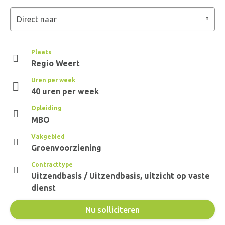
Direct naar
Plaats
Regio Weert
Uren per week
40 uren per week
Opleiding
MBO
Vakgebied
Groenvoorziening
Contracttype
Uitzendbasis / Uitzendbasis, uitzicht op vaste
dienst
Nu solliciteren