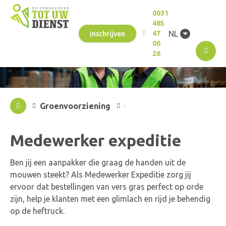
0031
485
NL
47
Inschrijven
00
M
26
Groenvoorziening
Medewerker expeditie
Ben jij een aanpakker die graag de handen uit de
mouwen steekt? Als Medewerker Expeditie zorg jij
ervoor dat bestellingen van vers gras perfect op orde
zijn, help je klanten met een glimlach en rijd je behendig
op de heftruck.