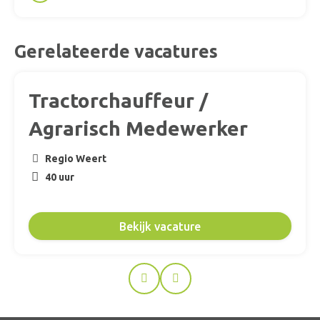
Gerelateerde vacatures
Tractorchauffeur /
Agrarisch Medewerker
Regio Weert
40 uur
Bekijk vacature
Prev
Next