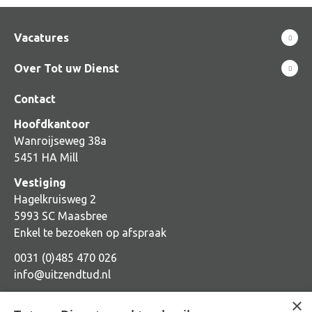
Vacatures
Over Tot uw Dienst
Contact
Hoofdkantoor
Wanroijseweg 38a
5451 HA Mill
Vestiging
Hagelkruisweg 2
5993 SC Maasbree
Enkel te bezoeken op afspraak
0031 (0)485 470 026
info@uitzendtud.nl
×