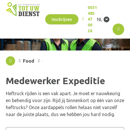
0031
485
NL
47
Inschrijven
00
M
26
Food
Medewerker Expeditie
Heftruck rijden is een vak apart. Je moet er nauwkeurig
en behendig voor zijn. Rijd jij binnenkort op één van onze
heftrucks? Onze aardappels rollen helaas niet vanzelf
naar de juiste plaats, dus we hebben jou hard nodig.