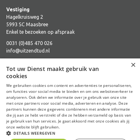
Vestiging
Hagelkruisweg 2
5993 SC Maasbree
Enkel te bezoeken op afspraak
0031 (0)485 470 026
info@uitzendtud.nl
×
Tot uw Dienst maakt gebruik van
cookies
We gebruiken cookies om content en advertenties te personaliseren,
Sitemap
om functies voor social media te bieden en om ons websiteverkeer te
analyseren. Ook delen we informatie over je gebruik van onze site
Algemene voorwaarden
met onze partners voor social media, adverteren en analyse. Deze
partners kunnen deze gegevens combineren met andere informatie
Privacy statement
die jij aan ze hebt verstrekt of die ze hebben verzameld op basis van
je gebruik van hun services. Je gaat akkoord met onze cookies als jij
Cookies
onze website blijft gebruiken.
Anti-discriminatiebeleid
DETAILS WEERGEVEN