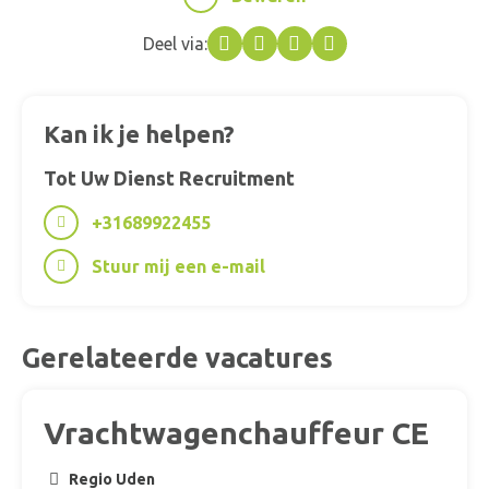
Deel via:
Facebook
Twitter
LinkedIn
WhatsApp
Kan ik je helpen?
Tot Uw Dienst Recruitment
+31689922455
Stuur mij een e-mail
Gerelateerde vacatures
Vrachtwagenchauffeur CE
Regio Uden