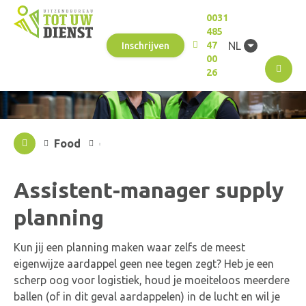
0031
485
NL
47
Inschrijven
00
M
26
Food
Assistent-manager supply
planning
Kun jij een planning maken waar zelfs de meest
eigenwijze aardappel geen nee tegen zegt? Heb je een
scherp oog voor logistiek, houd je moeiteloos meerdere
ballen (of in dit geval aardappelen) in de lucht en wil je