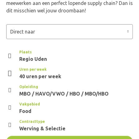
meewerken aan een perfect lopende supply chain? Dan is
dit misschien wel jouw droombaan!
Direct naar
Plaats
Regio Uden
Uren per week
40 uren per week
Opleiding
MBO / HAVO/VWO / HBO / MBO/HBO
Vakgebied
Food
Contracttype
Werving & Selectie