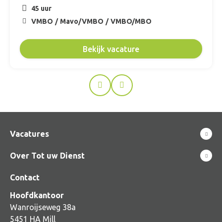
45 uur
VMBO
Mavo/VMBO
VMBO/MBO
Bekijk vacature
Prev
Next
Vacatures
Over Tot uw Dienst
Contact
Hoofdkantoor
Wanroijseweg 38a
5451 HA Mill