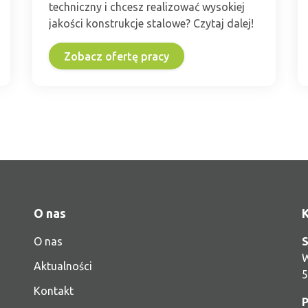
techniczny i chcesz realizować wysokiej
jakości konstrukcje stalowe? Czytaj dalej!
Zobacz ofertę pracy
O nas
O nas
S
W
Aktualności
5
Kontakt
P