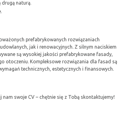
 drugą naturą.
.
ównoważonych prefabrykowanych rozwiązaniach
dowlanych, jak i renowacyjnych. Z silnym naciskiem
ywane są wysokiej jakości prefabrykowane fasady,
go otoczeniu. Kompleksowe rozwiązania dla fasad są
wymagań technicznych, estetycznych i finansowych.
ślij nam swoje CV – chętnie się z Tobą skontaktujemy!