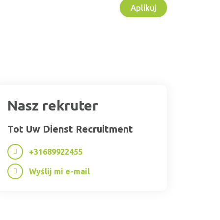
Aplikuj
Nasz rekruter
Tot Uw Dienst Recruitment
+31689922455
Wyślij mi e-mail