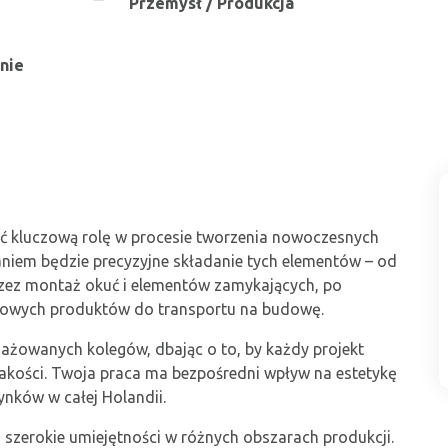
Przemysł / Produkcja
nie
 kluczową rolę w procesie tworzenia nowoczesnych
aniem będzie precyzyjne składanie tych elementów – od
przez montaż okuć i elementów zamykających, po
otowych produktów do transportu na budowę.
gażowanych kolegów, dbając o to, by każdy projekt
akości. Twoja praca ma bezpośredni wpływ na estetykę
ynków w całej Holandii.
 szerokie umiejętności w różnych obszarach produkcji.