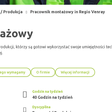
/ Produkcja
Pracownik montażowy in Regio Venray
tażowy
ukcji, którzy są gotowi wykorzystać swoje umiejętności te
j.
ego wymagamy
O firmie
Więcej informacji
Godzin na tydzień
40 Godzin na tydzień
Dyscyplina