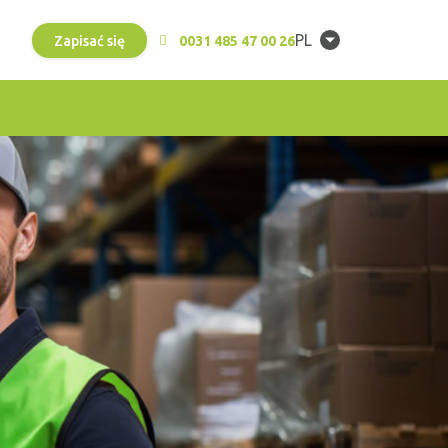
PL
Zapisać się
0031 485 47 00 26